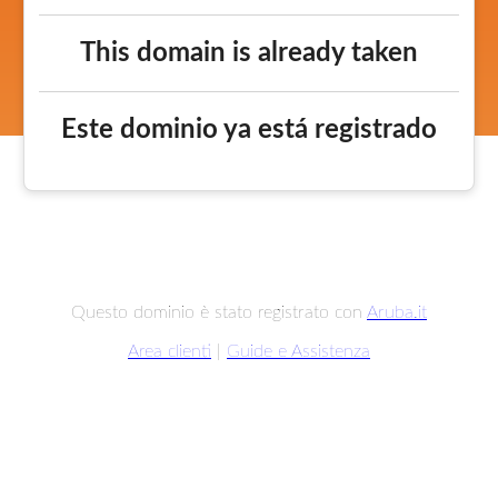
This domain is already taken
Este dominio ya está registrado
Questo dominio è stato registrato con
Aruba.it
Area clienti
|
Guide e Assistenza