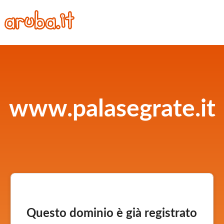
www.palasegrate.it
Questo dominio è già registrato